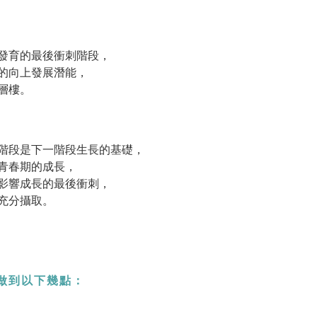
成長發育的最後衝刺階段，
分的向上發展潛能，
層樓。
階段是下一階段生長的基礎，
青春期的成長，
影響成長的最後衝刺，
充分攝取。
做到以下幾點：