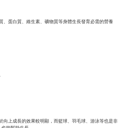
質、蛋白質、維生素、礦物質等身體生長發育必需的營養
。
於向上成長的效果較明顯，而籃球、羽毛球、游泳等也是非
，也能幫助生長。