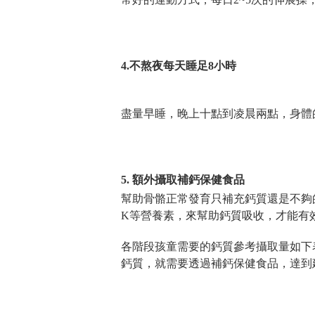
4.不熬夜每天睡足8小時
盡量早睡，晚上十點到凌晨兩點，身體
5. 額外攝取補鈣保健食品
幫助骨骼正常發育只補充鈣質還是不夠
K等營養素，來幫助鈣質吸收，才能有
各階段孩童需要的鈣質參考攝取量如下
鈣質，就需要透過補鈣保健食品，達到