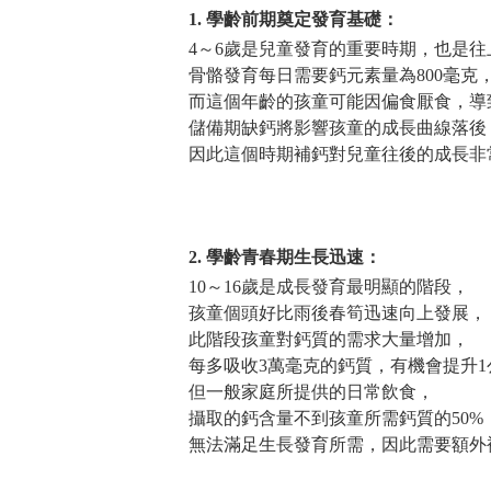
1. 學齡前期奠定發育基礎：
4～6歲是兒童發育的重要時期，也是
骨骼發育每日需要鈣元素量為800毫克
而這個年齡的孩童可能因偏食厭食，導
儲備期缺鈣將影響孩童的成長曲線落後
因此這個時期補鈣對兒童往後的成長非
2. 學齡青春期生長迅速：
10～16歲是成長發育最明顯的階段，
孩童個頭好比雨後春筍迅速向上發展，
此階段孩童對鈣質的需求大量增加，
每多吸收3萬毫克的鈣質，有機會提升1
但一般家庭所提供的日常飲食，
攝取的鈣含量不到孩童所需鈣質的50%
無法滿足生長發育所需，因此需要額外