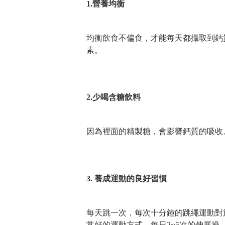
1.營養均衡
均衡飲食不偏食，才能每天都攝取到鈣
素。
2.少喝含糖飲料
因為裡面的精製糖，會影響鈣質的吸收
3. 養成運動的良好習慣
每天跳一次，每次十分鐘的跳繩運動對
常好的運動方式，每日2~5次的伸展操