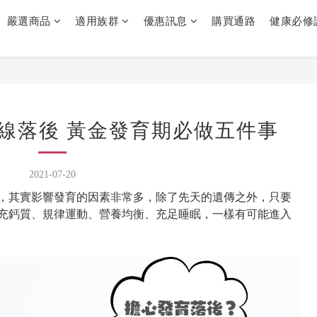
嚴選商品
適用族群
優惠訊息
購買通路
健康必修
線落後 黃金發育期必做五件事
2021-07-20
，其實影響發育的因素非常多，除了先天的遺傳之外，只要
充鈣質、規律運動、營養均衡、充足睡眠，一樣有可能進入