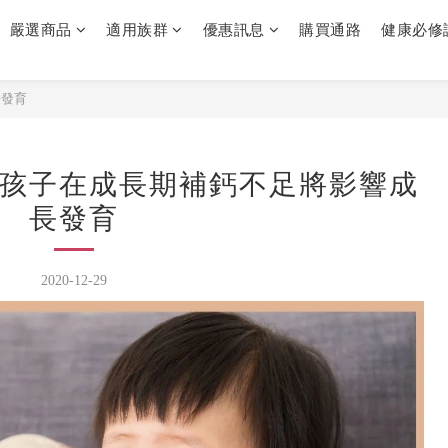
嚴選商品
適用族群
優惠訊息
購買通路
健康必修
長發育
孩子在成長期補鈣不足將影響成
長發育
2020-12-29