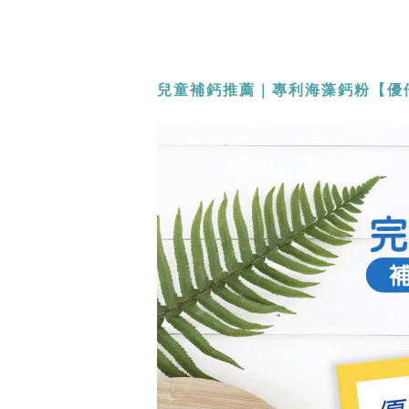
兒童補鈣推薦｜專利海藻鈣粉【優