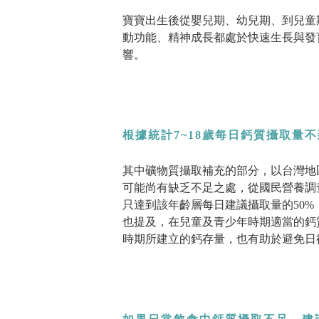
寶寶出生後從嬰兒期、幼兒期、到兒童
動功能、精神成長都處於快速生長與發
響。
根據統計7~18歲每日鈣質攝取量不
其中礦物質攝取補充的部分，以台灣地
可能尚有缺乏不足之處，從國民營養調查
只達到該年齡層每日建議攝取量的50
也提及，在兒童及青少年時期適當的鈣
時期所建立的鈣存量，也有助於避免日