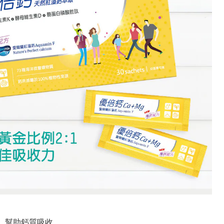
 ，幫助鈣質吸收