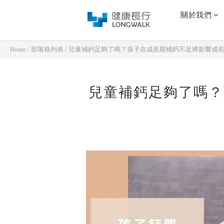
關於我們
Home
/
部落格列表
/
兒童補鈣足夠了嗎？孩子在成長期補鈣不足將影響成
兒童補鈣足夠了嗎？