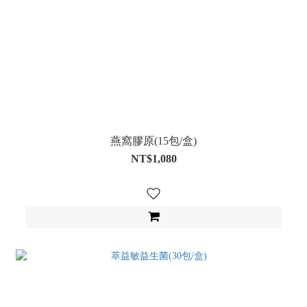
燕窩膠原(15包/盒)
NT$1,080