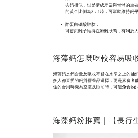
與鈣相似，也是構成牙齒與骨骼的重
的黃金比例為2：1時，可幫助維持鈣
酪蛋白磷酸胜肽：
可使鈣離子維持在游離狀態，有利於
海藻鈣怎麼吃較容易吸
海藻鈣是鈣含量及吸收率皆在水準之上的補
多人都喜愛的鈣質營養品選擇，更是素食者
佳的食用時機為空腹及睡前時，可避免食物
海藻鈣粉推薦｜【長行