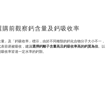
選購前觀察鈣含量及鈣吸收率
含量」及「鈣吸收率」標示，由於不同種類的鈣化合物分子大小不一，
代表容易被吸收，建議
選擇鈣離子含量高且鈣吸收率高的鈣質為佳
。以
鈣吸收率皆達一定水準的鈣類。