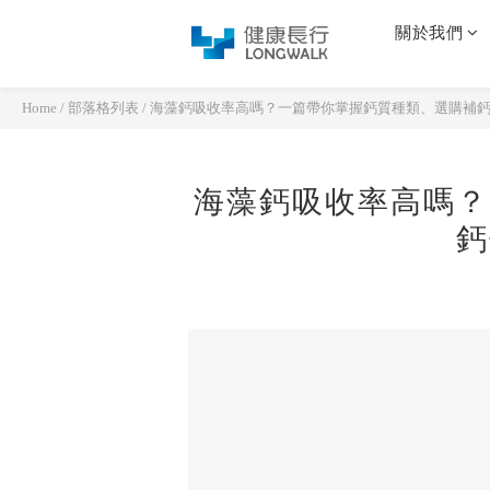
關於我們
Home
/
部落格列表
/
海藻鈣吸收率高嗎？一篇帶你掌握鈣質種類、選購補
海藻鈣吸收率高嗎？
鈣