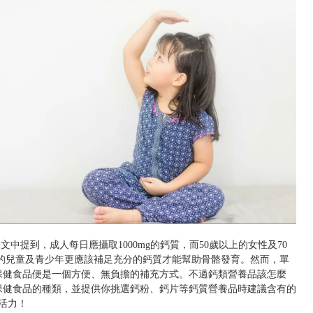
文中提到，成人每日應攝取1000mg的鈣質，而50歲以上的女性及70
育期的兒童及青少年更應該補足充分的鈣質才能幫助骨骼發育。然而，單
保健食品便是一個方便、無負擔的補充方式。不過鈣類營養品該怎麼
保健食品的種類，並提供你挑選鈣粉、鈣片等鈣質營養品時建議含有的
活力！