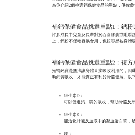
為你介紹2個挑選鈣保健食品的重點，供你參
補鈣保健食品挑選重點1：鈣粉
許多成長中兒童及長輩對於吞食膠囊或咀嚼
上，鈣粉不僅較容易食用，也較容易被身體
補鈣保健食品挑選重點2：複方
光補鈣質是無法讓身體直接吸收利用的，因此
助鈣質吸收，才能真正有利於骨骼發展。以
維生素D：
可以促進鈣、磷的吸收，幫助骨骼及
維生素K：
能活化肝臟及血液中的凝血蛋白質，
鎂：