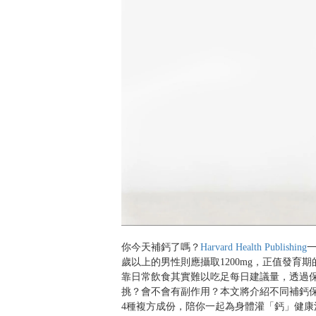
你今天補鈣了嗎？
Harvard Health Publishing
一
歲以上的男性則應攝取1200mg，正值發
靠日常飲食其實難以吃足每日建議量，透過
挑？會不會有副作用？本文將介紹不同補鈣
4種複方成份，陪你一起為身體灌「鈣」健康