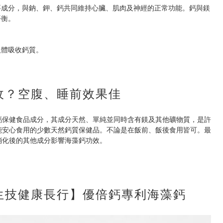
要成分，與鈉、鉀、鈣共同維持心臟、肌肉及神經的正常功能。鈣與鎂
平衡。
人體吸收鈣質。
收？空腹、睡前效果佳
鈣保健食品成分，其成分天然、單純並同時含有鎂及其他礦物質，是許
能安心食用的少數天然鈣質保健品。不論是在飯前、飯後食用皆可。最
消化後的其他成分影響海藻鈣功效。
生技健康長行】優倍鈣專利海藻鈣