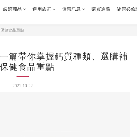
嚴選商品
適用族群
優惠訊息
購買通路
健康必修
鈣保健食品重點
一篇帶你掌握鈣質種類、選購補
保健食品重點
2021-10-22