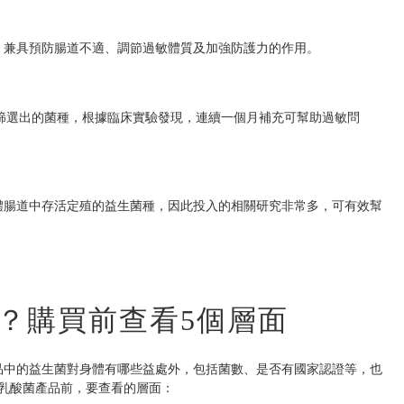
，兼具預防腸道不適、調節過敏體質及加強防護力的作用。
篩選出的菌種，根據臨床實驗發現，連續一個月補充可幫助過敏問
體腸道中存活定殖的益生菌種，因此投入的相關研究非常多，可有效幫
？購買前查看5個層面
品中的益生菌對身體有哪些益處外，包括菌數、是否有國家認證等，也
乳酸菌產品前，要查看的層面：