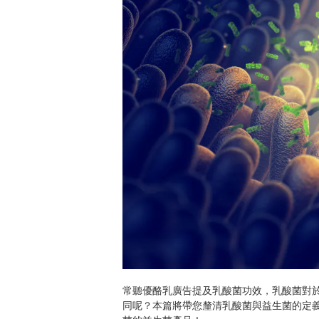
常聽優酪乳廣告提及乳酸菌功效，乳酸菌對
同呢？本篇將帶您釐清乳酸菌與益生菌的定