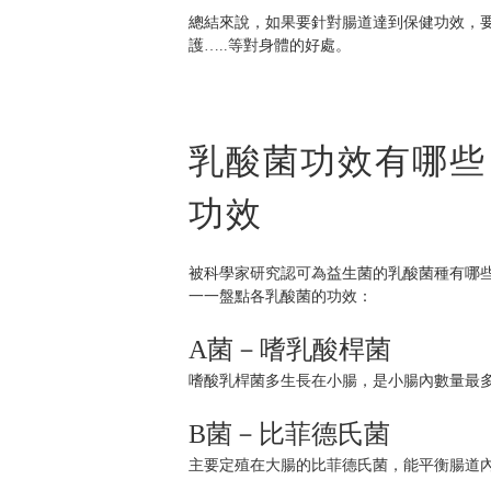
總結來說，如果要針對腸道達到保健功效，
護…..等對身體的好處。
乳酸菌功效有哪些
功效
被科學家研究認可為益生菌的乳酸菌種有哪些
一一盤點各乳酸菌的功效：
A菌－嗜乳酸桿菌
嗜酸乳桿菌多生長在小腸，是小腸內數量最
B菌－比菲德氏菌
主要定殖在大腸的比菲德氏菌，能平衡腸道