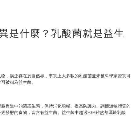
異是什麼？乳酸菌就是益生
生物，廣泛存在於自然界，事實上大多數的乳酸菌並未被科學家證實可
才可被稱為益生菌。
變腸胃道中的菌叢生態，保持消化順暢、提高防護力、調節過敏體質的
經發酵的食物，皆含有益生菌。益生菌中超過90%雖然都屬於乳酸