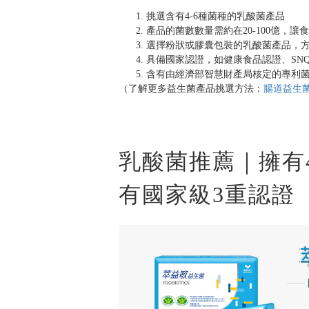
挑選含有4-6種菌種的乳酸菌產品
產品的菌數數量需約在20-100億，讓
選擇粉狀或膠囊包裝的乳酸菌產品，
具備國家認證，如健康食品認證、SN
含有由經濟部智慧財產局核定的專利
（了解更多益生菌產品挑選方法：
腸道益生
乳酸菌推薦｜擁有
有國家級3重認證