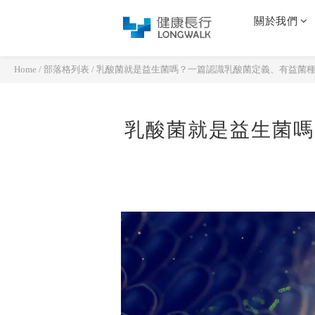
關於我們
Home
/
部落格列表
/
乳酸菌就是益生菌嗎？一篇認識乳酸菌定義、有益菌
乳酸菌就是益生菌嗎