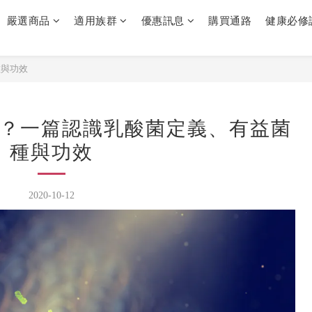
嚴選商品
適用族群
優惠訊息
購買通路
健康必修
種與功效
？一篇認識乳酸菌定義、有益菌
種與功效
2020-10-12