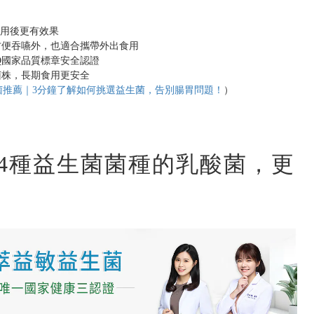
食用後更有效果
方便吞嚥外，也適合攜帶外出食用
Q國家品質標章安全認證
菌株，長期食用更安全
菌推薦｜3分鐘了解如何挑選益生菌，告別腸胃問題！
）
4種益生菌菌種的乳酸菌，更