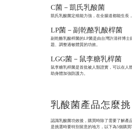
C菌－凱氏乳酸菌
凱氏乳酸菌定殖能力強，在全腸道都能生長
LP菌－副乾酪乳酸桿菌
副乾酪乳酸桿菌的LP菌是由台灣許清祥博士
題、調整過敏體質的功效。
LGG菌－鼠李糖乳桿菌
鼠李糖乳桿菌是首批被人類證實，可以在人
助身體加強防護力。
乳酸菌產品怎麼挑
認識乳酸菌功效後，購買時除了需要了解產
是挑選時要特別留意的地方，以下為5個購買