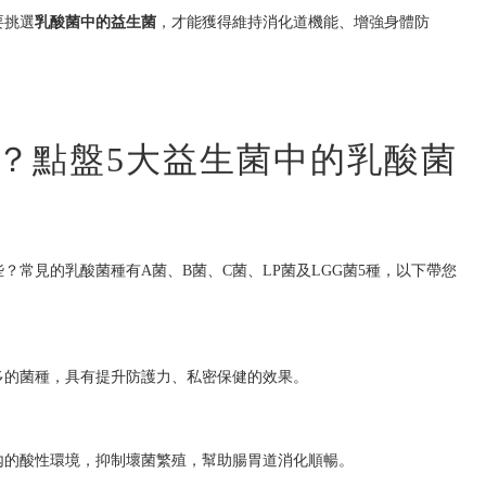
要挑選
乳酸菌中的益生菌
，才能獲得維持消化道機能、增強身體防
？點盤5大益生菌中的乳酸菌
？常見的乳酸菌種有A菌、B菌、C菌、LP菌及LGG菌5種，以下帶您
多的菌種，具有提升防護力、私密保健的效果。
內的酸性環境，抑制壞菌繁殖，幫助腸胃道消化順暢。