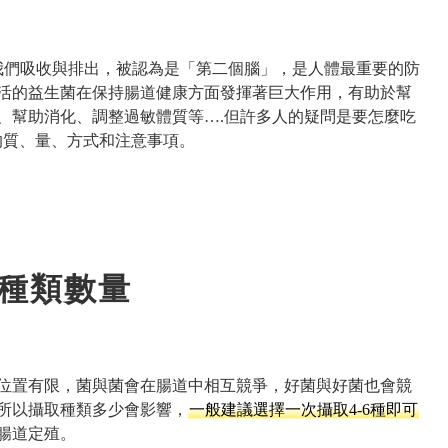
了我們吸收與排出，被認為是「第二個腦」，是人體最重要的防
活的益生菌在保持腸道健康方面發揮著巨大作用，有助於幫
、幫助消化、調整過敏體質等….但許多人的疑問是要怎麼吃
的質、量、方式和注意事項。
種類數量
位置有限，菌與菌會在腸道中相互競爭，好菌與好菌也會競
所以攝取種類多少會影響，
一般建議選擇一次攝取4-6種即可
腸道定殖。