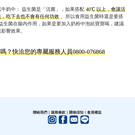
或牛奶中： 益生菌是「活菌」，如果搭配
40℃ 以上，會讓活
光，吃下去也不會有任何功效
。所以食用益生菌時還是要搭
能讓益生菌在腸內作用，如果是要加入奶粉中泡給寶寶喝，建議
溫影響效果。
快洽您的專屬服務人員0800-076868
聯絡我們
｜
服務條款
｜
購物須知
｜
會員權益