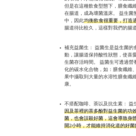
但是在這種飲食型態下，膳食纖
在腸道，成為壞菌溫床。 益生菌
中，因此
均衡飲食很重要，打造
腸道待比較久，這樣對我們的腸
補充益菌生： 益菌生是益生菌的
動，讓腸道保持酸性狀態，使喜
生菌存活時間。 益菌生可透過營
化的碳水化合物，如：膳食纖維
果中攝取到大量的水溶性膳食纖
康。
不搭配咖啡、茶以及抗生素： 益
因及茶裡的茶多酚對益生菌的功
菌，也會誤殺好菌，這會導致身
開2小時，才能維持消化道的好菌