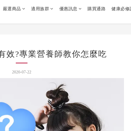
嚴選商品
適用族群
優惠訊息
購買通路
健康必修
有效?專業營養師教你怎麼吃
2020-07-22