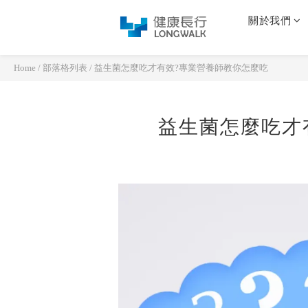
關於我們
Home
/
部落格列表
/
益生菌怎麼吃才有效?專業營養師教你怎麼吃
益生菌怎麼吃才