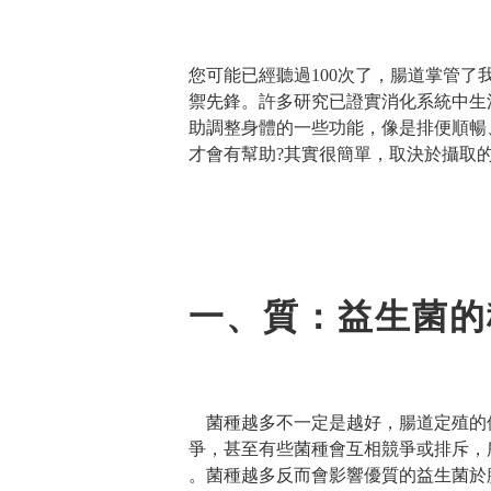
您可能已經聽過100次了，腸道掌管
禦先鋒。許多研究已證實消化系統中生
助調整身體的一些功能，像是排便順暢
才會有幫助?其實很簡單，取決於攝取
一、質：益生菌的
菌種越多不一定是越好，腸道定殖的
爭，甚至有些菌種會互相競爭或排斥，
。菌種越多反而會影響優質的益生菌於