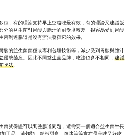
多種，有的理論支持早上空腹吃最有效，有的理論又建議飯
部分的益生菌對胃酸與膽汁的耐受度較差，很容易受到胃酸
生菌到達腸道是沒有辦法發揮它的效果。
耐酸的益生菌菌種或專利包埋技術等，減少受到胃酸與膽汁
立優勢菌叢。因此不同益生菌品牌，吃法也會不相同，
建議
菌吃法
。
益生菌就保證可以調整腸道問題，還需要一個適合益生菌生長
的加工品、油炸類、精緻甜食、燒烤等等實在是美味又好吃，