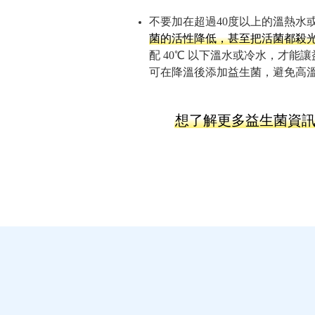
不要加在超過40度以上的溫熱水
菌的活性降低，甚至把活菌都殺
配 40℃ 以下溫水或冷水，才
可在降溫後添加益生菌，避免高
想了解更多益生菌資訊嗎？