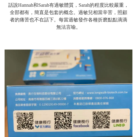
話說Hannah和Sarah有過敏體質，Sarah的程度比較嚴重，
全部都有，簡直是包套的概念。過敏兒相當辛苦，照顧
者的痛苦也不在話下。每當過敏發作各種折磨點點滴滴
無法言喻。