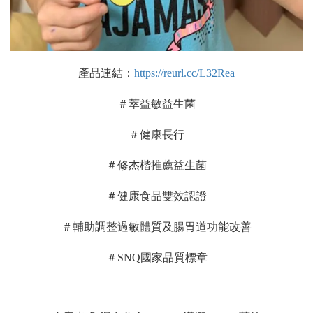
產品連結：
https://reurl.cc/L32Rea
＃萃益敏益生菌
＃健康長行
＃修杰楷推薦益生菌
＃健康食品雙效認證
＃輔助調整過敏體質及腸胃道功能改善
＃SNQ國家品質標章