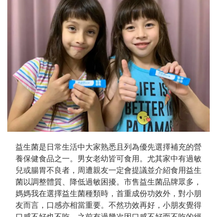
益生菌是日常生活中大家熟悉且列為優先選擇補充的營
養保健食品之一。男女老幼皆可食用。尤其家中有過敏
兒或腸胃不良者，周遭親友一定會提議並介紹食用益生
菌以調整體質、降低過敏困擾。市售益生菌品牌眾多，
媽媽我在選擇益生菌種類時，首重成份功效外，對小朋
友而言，口感亦相當重要。不然功效再好，小朋友覺得
口感不好也不吃，之前有過幾次因口感不好而不吃的經