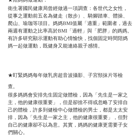
衛生署國民健康局曾經做過一項調查：各世代之女性，
從事之運動前五名為健走（散步）、騎腳踏車、體操、
爬山、瑜珈等項目。媽媽BMI值屬「適重」範圍者，過去
兩週有運動之比率高於BMI「過輕」與「肥胖」的媽媽。
有許多研究顯示運動有助心情愉快，找個固定時間陪媽
媽一起做運動，既健身又能連絡親子感情。
★盯緊媽媽每年做乳房超音波攝影、子宮頸抹片等檢
查。
很多媽媽會安排先生固定做體檢，因為「先生是一家之
主，他的健康很重要」，但是卻捨不得或忽略了安排自
己的體檢，許多到健檢中心做體檢的男士，都是太太安
排，因為「先生是一家之主，他的健康很重要」，但對
自己的健康卻不以為意。其實，媽媽的健康更需要子女
們關心。