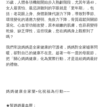
35歲，人體各項機能開始步入熟齡階段，尤其年過40，
女人最害怕、最忌諱聽到的字眼就是「更年期」，包
括：老花眼上身、身體新陳代謝力下降，導致對季節、
環境變化的適應力變弱、免疫力下降，骨質疏鬆與關節
退化、心血管功能改變，原本細嫩的肌膚，也容易變得
乾燥、缺乏彈性，這些現象，您在媽媽身上觀察到了
嗎？
我們常說媽媽是全家健康的守護者，媽媽對全家噓寒問
暖，卻對自己的健康不在意。趁著一年一度的母親節，
把「關心媽媽健康」化為實際行動，才是送給媽媽最好
的禮物。
媽媽健康全家樂•化祝福為行動──
★幫媽媽量血壓：