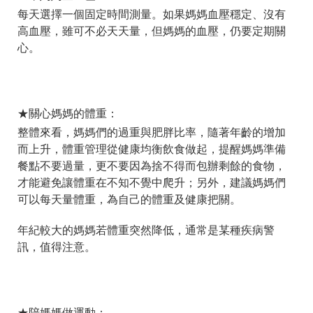
每天選擇一個固定時間測量。如果媽媽血壓穩定、沒有
高血壓，雖可不必天天量，但媽媽的血壓，仍要定期關
心。
★關心媽媽的體重：
整體來看，媽媽們的過重與肥胖比率，隨著年齡的增加
而上升，體重管理從健康均衡飲食做起，提醒媽媽準備
餐點不要過量，更不要因為捨不得而包辦剩餘的食物，
才能避免讓體重在不知不覺中爬升；另外，建議媽媽們
可以每天量體重，為自己的體重及健康把關。
年紀較大的媽媽若體重突然降低，通常是某種疾病警
訊，值得注意。
★陪媽媽做運動：