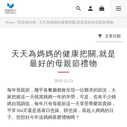
Home
/
部落格列表
/
天天為媽媽的健康把關,就是最好的母親節禮物
文章分類
天天為媽媽的健康把關,就是
最好的母親節禮物
2019-12-23
每年母親節，幾乎各餐廳都會呈現一位難求的狀況，大
家把握這一天犒賞媽媽一年的辛勞，可是，也有不少媽
媽自我調侃，每年只有母親節這一天享受尊榮當貴婦，
平常364天還是過著日也操、暝也操，當超人媽媽的日
子。您想好今年送媽媽甚麼禮物嗎？