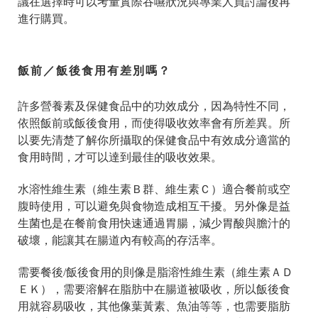
議在選擇時可以考量實際吞嚥狀況與專業人員討論後再
進行購買。
飯前／飯後食用有差別嗎？
許多營養素及保健食品中的功效成分，因為特性不同，
依照飯前或飯後食用，而使得吸收效率會有所差異。所
以要先清楚了解你所攝取的保健食品中有效成分適當的
食用時間，才可以達到最佳的吸收效果。
水溶性維生素（維生素Ｂ群、維生素Ｃ）適合餐前或空
腹時使用，可以避免與食物造成相互干擾。另外像是益
生菌也是在餐前食用快速通過胃腸，減少胃酸與膽汁的
破壞，能讓其在腸道內有較高的存活率。
需要餐後/飯後食用的則像是脂溶性維生素（維生素ＡＤ
ＥＫ），需要溶解在脂肪中在腸道被吸收，所以飯後食
用就容易吸收，其他像葉黃素、魚油等等，也需要脂肪