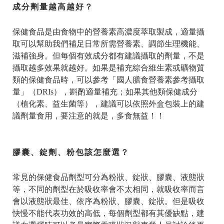
成分劑量越高越好？
保健食品是由食物中的營養素高濃度萃取製成，適量攝
取可以幫助我們補足日常所需營養素、調節生理機能、
滋補強身。但每個有效成分都有建議攝取的劑量，不是
攝取越多效果就越好。如果是補充綜合維生素或礦物質
類的保健食品時，可以參考「國人膳食營養素參考攝取
量」（DRIs），斟酌適量補充；如果其他類保健成分
（植化素、益生菌等），建議可以依照外盒包裝上的建
議劑量食用，要注意的就是，多食無益！！
膠囊、錠劑、粉包該怎麼選？
常見的保健食品劑型可分為粉狀、錠狀、膠囊、液態狀
等，不同的劑型在於吸收率會不太相同，就吸收率而言
會以液態狀最佳、依序為粉狀、膠囊、錠狀。但是吸收
快慢不能代表功效的高低，每個劑型都有其優缺點，建