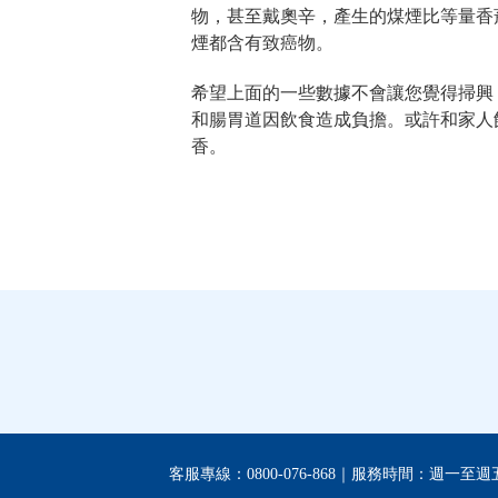
物，甚至戴奧辛，產生的煤煙比等量香
煙都含有致癌物。
希望上面的一些數據不會讓您覺得掃興
和腸胃道因飲食造成負擔。或許和家人
香。
客服專線：0800-076-868｜服務時間：週一至週五 09:0