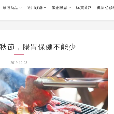
嚴選商品
適用族群
優惠訊息
購買通路
健康必修
秋節，腸胃保健不能少
2019-12-23