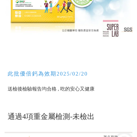
此批優倍鈣為效期2025/02/20
送檢後檢驗報告均合格 , 吃的安心又健康
通過4項重金屬檢測-未檢出