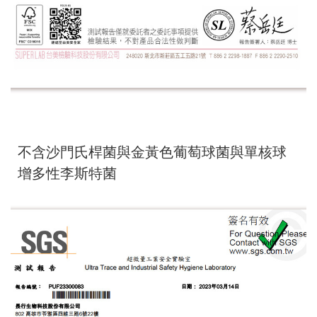
不含沙門氏桿菌與金黃色葡萄球菌與單核球
增多性李斯特菌