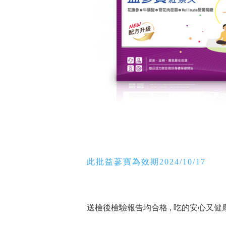
此批益蔘寶為效期2024/10/17
送檢後檢驗報告均合格 , 吃的安心又健