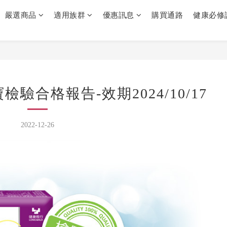
嚴選商品
適用族群
優惠訊息
購買通路
健康必修
驗合格報告-效期2024/10/17
2022-12-26