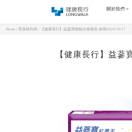
關於我們
Home
/
部落格列表
/
【健康長行】益蔘寶檢驗合格報告-效期2024/10/17
【健康長行】益蔘寶檢