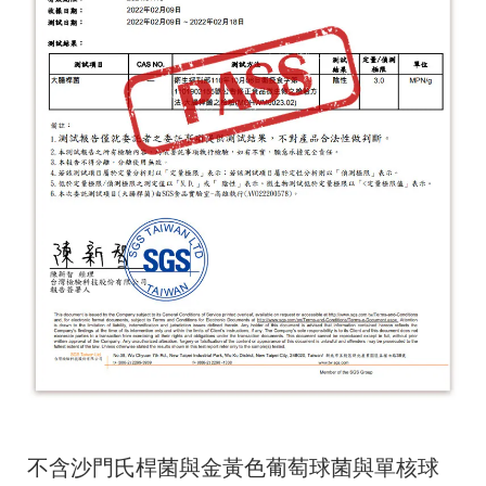
不含沙門氏桿菌與金黃色葡萄球菌與單核球