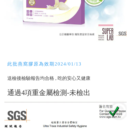
此批燕窩膠原為效期2024/01/13
送檢後檢驗報告均合格 , 吃的安心又健康
通過4項重金屬檢測-未檢出