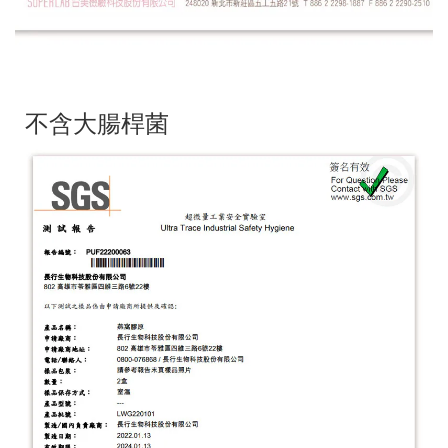
不含大腸桿菌