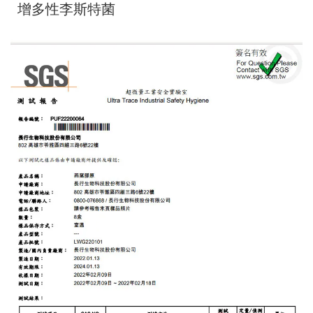
增多性李斯特菌