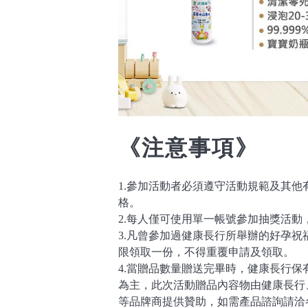
《注意事項》
1.參加活動者必須遵守活動規範及其
格。
2.每人僅可使用單一帳號參加抽獎活
3.凡曾參加過健康長行所舉辦的好孕
限領取一份，不得重覆申請及領取。
4.當贈品數量贈送完畢時，健康長行
為主，此次活動贈品內容物由健康長行
等品牌商提供贊助，如需產品諮詢請洽