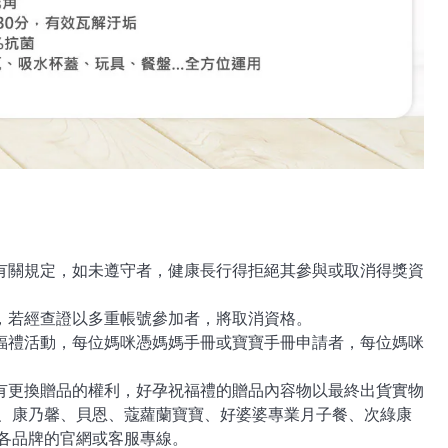
他有關規定，如未遵守者，健康長行得拒絕其參與或取消得獎資
動，若經查證以多重帳號參加者，將取消資格。
祝福禮活動，每位媽咪憑媽媽手冊或寶寶手冊申請者，每位媽咪
保有更換贈品的權利，好孕祝福禮的贈品內容物以最終出貨實物
、康乃馨、貝恩、蔻蘿蘭寶寶、好婆婆專業月子餐、次綠康
各品牌的官網或客服專線。