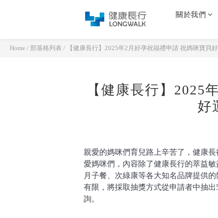
關於我們
Home
/
部落格列表
/
【健康長行】2025年2月好孕祝福禮申請 祝媽咪寶貝好
【健康長行】2025
好
親愛的媽咪們育兒路上辛苦了，健康長行L
愛媽咪們，內容除了健康長行的萃益敏
月子餐、次綠康等各大知名品牌提供的
有限，將採取抽獎方式從申請者中抽出
詢。