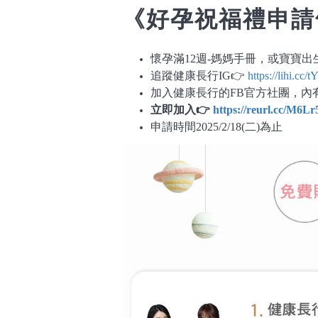
《好孕祝福禮申請
懷孕滿12週-媽媽手冊，或寶寶出
追蹤健康長行IG👉
https://lihi.cc
加入健康長行的FB官方社團，內
立即加入👉
https://reurl.cc/M6Lr
申請時間2025/2/18(二)為止