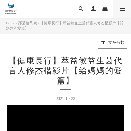
Home
/
部落格列表
/
【健康長行】萃益敏益生菌代言人修杰楷影片【給
媽媽的愛篇】
文章分類
【健康長行】萃益敏益生菌代
言人修杰楷影片【給媽媽的愛
篇】
2021-10-22