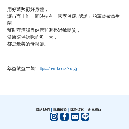
用好菌照顧好身體，
讓市面上唯一同時擁有「國家健康3認證」的萃益敏益生
菌，
幫助守護腸胃健康和調整過敏體質，
健康陪伴媽咪的每一天，
都是最美的母親節。
萃益敏益生菌>
https://reurl.cc/3Nojgj
聯絡我們
｜
服務條款
｜
購物須知
｜
會員權益