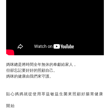
媽咪總是將時間全年無休的奉獻給家人‍，
但卻忘記要好好的照顧自己。
媽咪的健康由我們來守護。
貼心媽媽就從使用萃益敏益生菌來照顧好腸胃健康
開始