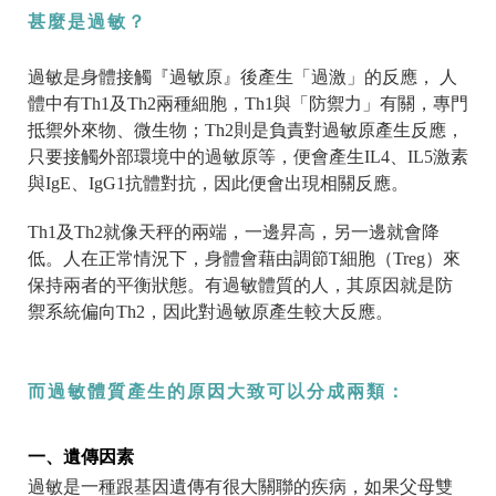
甚麼是過敏？
過敏是身體接觸『過敏原』後產生「過激」的反應， 人
體中有Th1及Th2兩種細胞，Th1與「防禦力」有關，專門
抵禦外來物、微生物；Th2則是負責對過敏原產生反應，
只要接觸外部環境中的過敏原等，便會產生IL4、IL5激素
與IgE、IgG1抗體對抗，因此便會出現相關反應。
Th1及Th2就像天秤的兩端，一邊昇高，另一邊就會降
低。人在正常情況下，身體會藉由調節T細胞（Treg）來
保持兩者的平衡狀態。有過敏體質的人，其原因就是防
禦系統偏向Th2，因此對過敏原產生較大反應。
而過敏體質產生的原因大致可以分成兩類：
一、遺傳因素
過敏是一種跟基因遺傳有很大關聯的疾病，如果父母雙