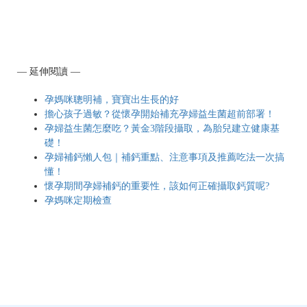
— 延伸閱讀 —
孕媽咪聰明補，寶寶出生長的好
擔心孩子過敏？從懷孕開始補充孕婦益生菌超前部署！
孕婦益生菌怎麼吃？黃金3階段攝取，為胎兒建立健康基
礎！
孕婦補鈣懶人包｜補鈣重點、注意事項及推薦吃法一次搞
懂！
懷孕期間孕婦補鈣的重要性，該如何正確攝取鈣質呢?
孕媽咪定期檢查