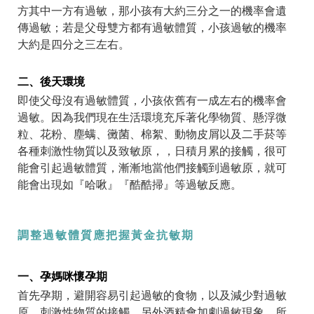
方其中一方有過敏，那小孩有大約三分之一的機率會遺
傳過敏；若是父母雙方都有過敏體質，小孩過敏的機率
大約是四分之三左右。
二、後天環境
即使父母沒有過敏體質，小孩依舊有一成左右的機率會
過敏。因為我們現在生活環境充斥著化學物質、懸浮微
粒、花粉、塵螨、黴菌、棉絮、動物皮屑以及二手菸等
各種刺激性物質以及致敏原，，日積月累的接觸，很可
能會引起過敏體質，漸漸地當他們接觸到過敏原，就可
能會出現如『哈啾』『酷酷掃』等過敏反應。
調整過敏體質應把握黃金抗敏期
一、孕媽咪懷孕期
首先孕期，避開容易引起過敏的食物，以及減少對過敏
原、刺激性物質的接觸。另外酒精會加劇過敏現象，所