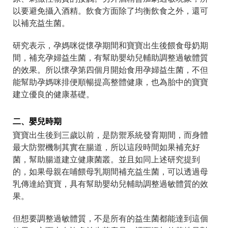
以要避免攝入酒精。飲食方面除了均衡飲食之外，還可
以補充益生菌。
研究表示，孕媽咪從懷孕期間和寶寶出生後餵食母奶期
間，補充孕婦益生菌，有幫助嬰幼兒輔助調整過敏體質
的效果。所以懷孕第四個月開始食用孕婦益生菌，不但
能幫助孕媽咪排便順暢提高整體健康，也為胎中的寶寶
建立優良的健康基礎。
二、嬰兒時期
寶寶出生後到三歲以前，是防禦系統發育期間，而身體
最大防禦機制其實在腸道，所以這段時間如果補充好
菌，幫助腸道建立健康菌叢。並且如同上述研究提到
的，如果母親在哺餵母乳期間補充益生菌，可以透過母
乳傳達給寶寶，具有幫助嬰幼兒輔助調整過敏體質的效
果。
但想要調整過敏體質，不是所有的益生菌都能達到這個