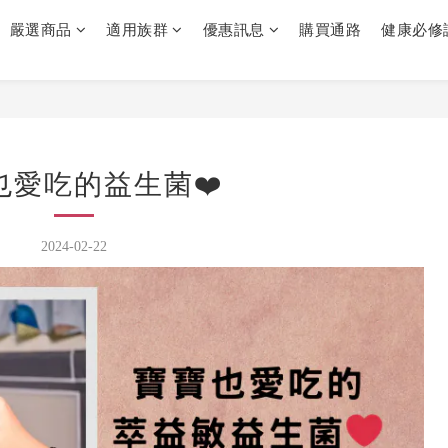
嚴選商品
適用族群
優惠訊息
購買通路
健康必修
也愛吃的益生菌❤️
2024-02-22