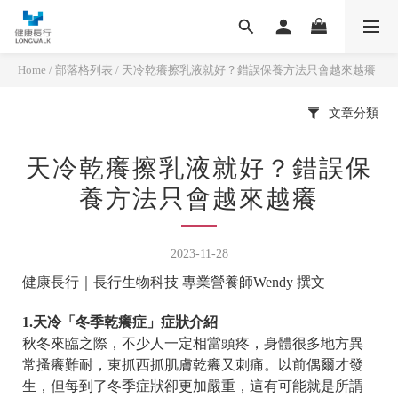
Home
/
部落格列表
/
天冷乾癢擦乳液就好？錯誤保養方法只會越來越癢
文章分類
天冷乾癢擦乳液就好？錯誤保
養方法只會越來越癢
2023-11-28
健康長行｜長行生物科技 專業營養師Wendy 撰文
1.天冷「冬季乾癢症」症狀介紹
秋冬來臨之際，不少人一定相當頭疼，身體很多地方異
常搔癢難耐，東抓西抓肌膚乾癢又刺痛。以前偶爾才發
生，但每到了冬季症狀卻更加嚴重，這有可能就是所謂