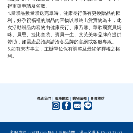
得重覆申請及領取。
4.當贈品數量贈送完畢時，健康長行保有更換贈品的權
利，好孕祝福禮的贈品內容物以最終出貨實物為主，此
次活動贈品內容物由健康長行、康乃馨、華歌爾寶貝媽
咪、貝恩、捷比童裝、寶貝一生、艾芙美等品牌商提供
贊助，如需產品諮詢請洽各品牌的官網或客服專線。
5.如有未盡事宜，主辦單位保有調整及最終解釋權之權
利。
聯絡我們
｜
服務條款
｜
購物須知
｜
會員權益
客服專線：0800-076-868｜服務時間：週一至週五 09:00-12:00