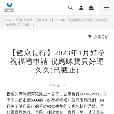
Home
/
部落格列表
/
【健康長行】2023年1月好孕祝福禮申請 祝媽咪寶
貝好運久久(已截止)
文章分類
【健康長行】2023年1月好孕
祝福禮申請 祝媽咪寶貝好運
久久(已截止)
2023-01-16
親愛的媽咪們育兒路上辛苦了，健康長行LONGWALK準
備了50份市價$999的《好孕祝福禮》要寵愛媽咪們，內
容除了健康長行的萃益敏益生菌外，也包括康乃馨
、華
歌爾寶貝媽咪、貝恩、捷比童裝、寶貝一生、艾芙美等