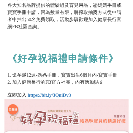
各大知名品牌提供的體驗組及育兒用品，憑媽媽手冊或
寶寶手冊申請，因為數量有限，將採取抽獎方式從申請
者中抽出50名免費領取，活動步驟歡迎加入健康長行官
網FB社團查詢。
《好孕祝福禮申請條件》
1. 懷孕滿12週-媽媽手冊，寶寶出生6個月內-寶寶手冊
2. 加入健康長行的FB官方社團，內有活動貼文
立即加入
https://bit.ly/3QniDv3