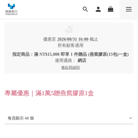
優惠至
2026/08/31 16:00
截止
所有顧客適用
指定商品：滿 NT$15,000 即享 1 件贈品 (燕窩膠原(15包)一盒)
適用通路：
網店
條款與細則
專屬優惠｜滿1萬5贈燕窩膠原1盒
每頁顯示 48 個