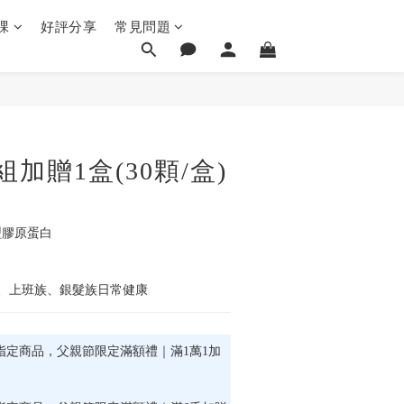
課
好評分享
常見問題
立即購買
加贈1盒(30顆/盒)
型膠原蛋白
、上班族、銀髮族日常健康
指定商品，父親節限定滿額禮｜滿1萬1加