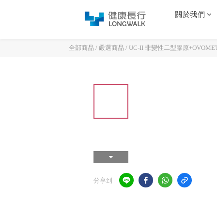
關於我們
全部商品
/
嚴選商品
/
UC-II 非變性二型膠原+OVOM
分享到