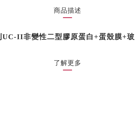
商品描述
UC-II非變性二型膠原蛋白+蛋殼膜+玻
了解更多