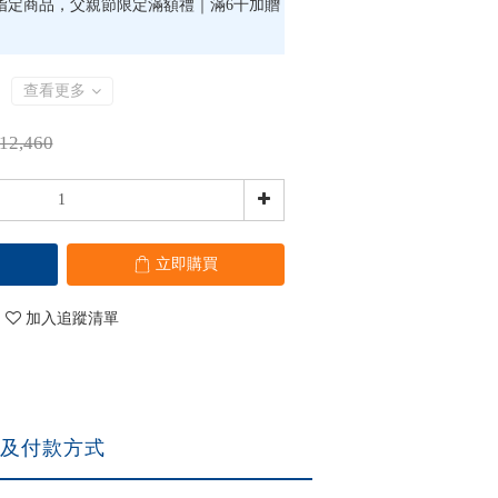
指定商品，父親節限定滿額禮｜滿6千加贈
查看更多
12,460
立即購買
加入追蹤清單
及付款方式