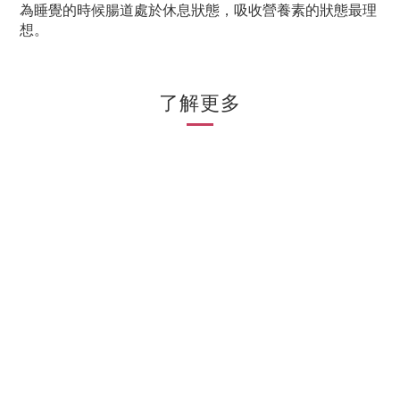
為睡覺的時候腸道處於休息狀態，吸收營養素的狀態最理
想。
了解更多