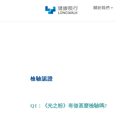
關於我們
檢驗認證
Q1：《光之粉》有做甚麼檢驗嗎?