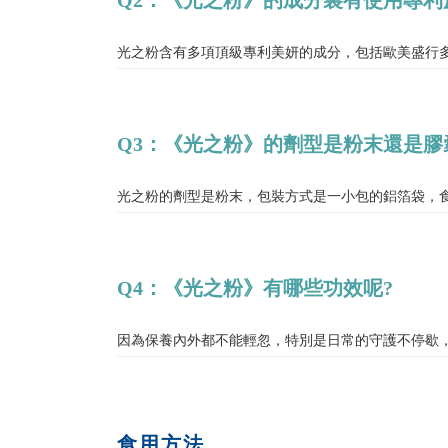
光之粉含有多項頂級專利美妍的成分，包括歐美盛行多
Q3：《光之粉》的劑型是粉末還是膠
光之粉的劑型是粉末，包裝方式是一小包的鋁箔袋，食
Q4：《光之粉》有哪些功效呢?
因為保養內外都不能輕忽，特別是日常的守護不停歇
食用方法