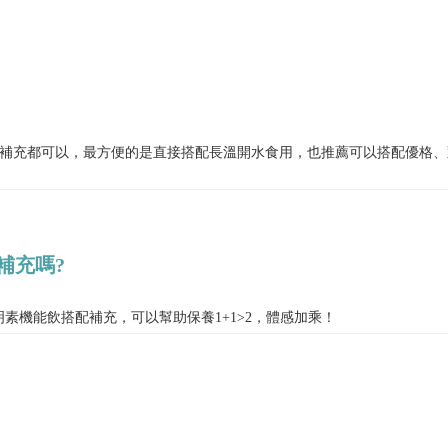
後補充都可以，最方便的是直接搭配長溫開水食用，也推薦可以搭配優格
補充嗎?
素機能飲搭配補充，可以幫助保養1+1>2，體感加乘！