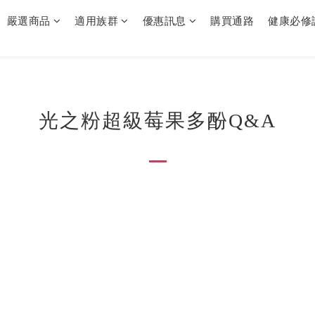
嚴選商品
適用族群
優惠訊息
購買通路
健康必修
光之粉超級莓果多酚Q&A