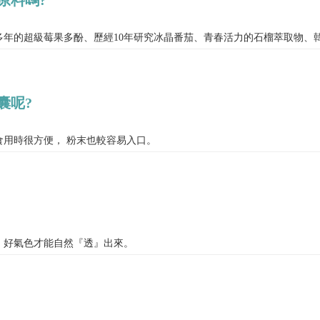
年的超級莓果多酚、歷經10年研究冰晶番茄、青春活力的石榴萃取物、
囊呢?
用時很方便， 粉末也較容易入口。
，好氣色才能自然『透』出來。