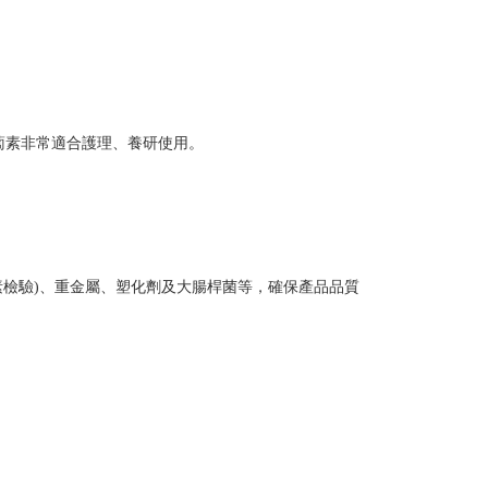
蔔素非常適合護理、養研使用。
素檢驗)、重金屬、塑化劑及大腸桿菌等，確保產品品質