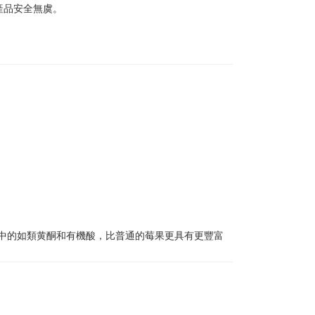
產品安全無虞。
菜中的如類黄酮和有機酸，比普通的莓果更具有更豐富