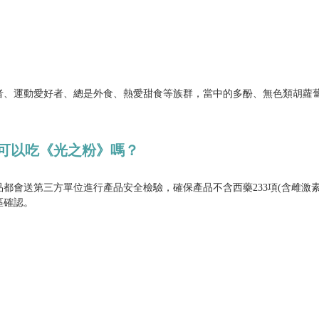
者、運動愛好者、總是外食、熱愛甜食等族群，當中的多酚、無色類胡蘿
時可以吃《光之粉》嗎？
都會送第三方單位進行產品安全檢驗，確保產品不含西藥233項(含雌激
區確認。