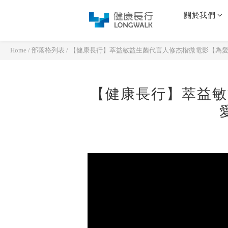
關於我們
Home
/
部落格列表
/
【健康長行】萃益敏益生菌代言人修杰楷微電影【為愛
【健康長行】萃益敏