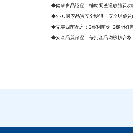
◆健康食品認證：輔助調整過敏體質功
◆SNQ國家品質安全驗證：安全與優
◆完美四菌配方：2專利菌株+2機能好
◆安全品質保證：每批產品均檢驗合格