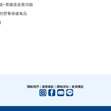
能+胃腸道改善功能
質的營養保健食品
菌
聯絡我們
｜
服務條款
｜
購物須知
｜
會員權益