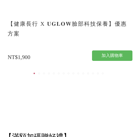
【健康長行 X 𝐔𝐆𝐋𝐎𝐖臉部科技保養】優惠
方案
加入購物車
NT$1,900
【滿額加碼贈好禮】