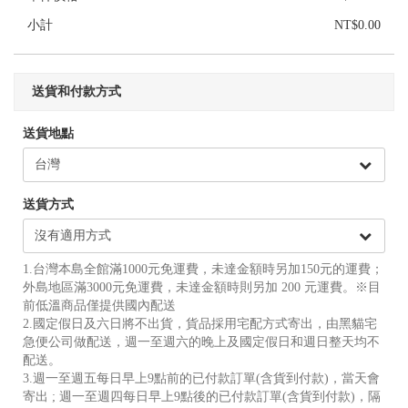
小計
NT$0.00
送貨和付款方式
送貨地點
送貨方式
1.台灣本島全館滿1000元免運費，未達金額時另加150元的運費；
外島地區滿3000元免運費，未達金額時則另加 200 元運費。※目
前低溫商品僅提供國內配送
2.國定假日及六日將不出貨，貨品採用宅配方式寄出，由黑貓宅
急便公司做配送，週一至週六的晚上及國定假日和週日整天均不
配送。
3.週一至週五每日早上9點前的已付款訂單(含貨到付款)，當天會
寄出 ; 週一至週四每日早上9點後的已付款訂單(含貨到付款)，隔