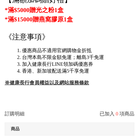
*滿$5000贈光之粉1盒
*滿$15000贈燕窩膠原1盒
《注意事項》
優惠商品不適用官網購物金折抵
台灣本島不限金額免運；離島3千免運
加入健康長行LINE領加碼優惠券
香港、新加坡配送滿5千享免運
※
健康長行會員權益以及網站服務條款
訂購明細
已加入
0
項商品
商品