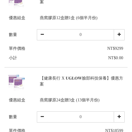
案
優惠組盒
燕窩膠原12盒贈1盒 (6個半月份)
數量
單件價格
NT$9299
小計
NT$0.00
【健康長行 X 𝐔𝐆𝐋𝐎𝐖臉部科技保養】優惠方
案
優惠組盒
燕窩膠原24盒贈3盒 (13個半月份)
數量
單件價格
NT$18599