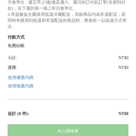
天會寄出 ; 週五早上9點後及週六、週日的已付款訂單(含貨到付
款)，在下週的第一個上班日會寄出。
4.萃益敏益生菌採用低溫冷藏配送，其餘商品均為常溫配送；若
同時有購買到低溫和常溫配送的商品時，將會統一以低溫方式寄
出。
付款方式
免費結帳
小計:
NT$0
運費:
NT$0
使用優惠代碼
使用推薦代碼
合計
(0 件)
:
NT$0
加入購物車