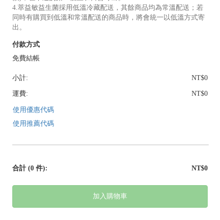
4.萃益敏益生菌採用低溫冷藏配送，其餘商品均為常溫配送；若
同時有購買到低溫和常溫配送的商品時，將會統一以低溫方式寄
出。
付款方式
免費結帳
小計:
NT$0
運費:
NT$0
使用優惠代碼
使用推薦代碼
合計
(0 件)
:
NT$0
加入購物車