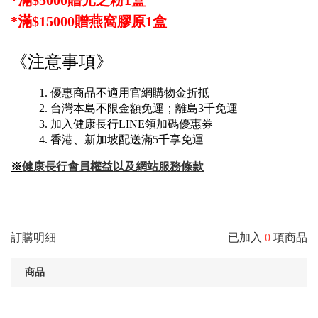
*滿$5000贈光之粉1盒
*滿$15000贈燕窩膠原1盒
《注意事項》
優惠商品不適用官網購物金折抵
台灣本島不限金額免運；離島3千免運
加入健康長行LINE領加碼優惠券
香港、新加坡配送滿5千享免運
※
健康長行會員權益以及網站服務條款
訂購明細
已加入
0
項商品
商品