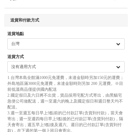
送貨和付款方式
送貨地點
送貨方式
1.台灣本島全館滿1000元免運費，未達金額時另加150元的運費；
外島地區滿3000元免運費，未達金額時則另加 200 元運費。※目
前低溫商品僅提供國內配送
2.國定假日及六日將不出貨，貨品採用宅配方式寄出，由黑貓宅
急便公司做配送，週一至週六的晚上及國定假日和週日整天均不
配送。
3.週一至週五每日早上9點前的已付款訂單(含貨到付款)，當天會
寄出 ; 週一至週四每日早上9點後的已付款訂單(含貨到付款)，隔
天會寄出 ; 週五早上9點後及週六、週日的已付款訂單(含貨到付
款)，在下週的第一個上班日會寄出。