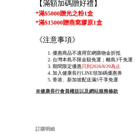
【滿額加碼贈好禮】
*滿$5000贈光之粉1盒
*滿$15000贈燕窩膠原1盒
《注意事項》
優惠商品不適用官網購物金折抵
台灣本島不限金額免運；離島3千免運
期間限定優惠
只到2026/8/29為止
加入健康長行LINE領加碼優惠券
香港、新加坡配送滿5千享免運
※
健康長行會員權益以及網站服務條款
訂購明細