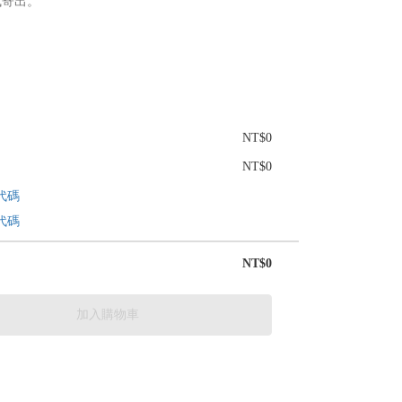
式寄出。
NT$0
NT$0
代碼
代碼
NT$0
加入購物車