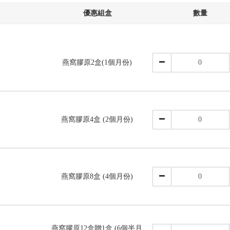
優惠組盒
數量
燕窩膠原2盒(1個月份)
燕窩膠原4盒 (2個月份)
燕窩膠原8盒 (4個月份)
燕窩膠原12盒贈1盒 (6個半月