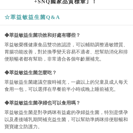
+SNQ國家品質標章｣ ！
☆萃益敏益生菌Q&A
◆萃益敏益生菌功效和好處有哪些？
萃益敏榮獲健康食品雙功效認證，可以輔助調整過敏體質、
胃腸功能改善，對於換季變天容易不適者、想幫助消化和排
便順暢者都有幫助，非常適合各個年齡層補充。
◆萃益敏益生菌怎麼吃？
萃益敏益生菌建議空腹時補充，一歲以上的兒童及成人每天
食用一包，可以選擇在早餐前半小時或晚上睡前補充。
◆萃益敏益生菌孕婦也可以食用嗎？
萃益敏益生菌是對孕媽咪有益處的孕婦益生菌，特別是懷孕
以及產後哺乳期間補充益生菌，可以幫助準媽咪排便順暢和
寶寶建立防護力。