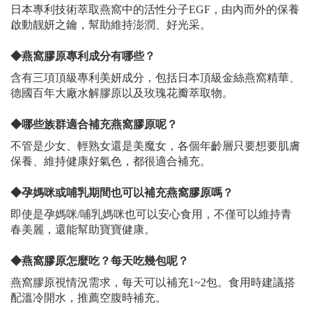
日本專利技術萃取燕窩中的活性分子EGF，由內而外的保養
啟動靓妍之鑰，幫助維持澎潤、好光采。
◆燕窩膠原專利成分有哪些？
含有三項頂級專利美妍成分，包括日本頂級金絲燕窩精華、
德國百年大廠水解膠原以及玫瑰花瓣萃取物。
◆哪些族群適合補充燕窩膠原呢？
不管是少女、輕熟女還是美魔女，各個年齡層只要想要肌膚
保養、維持健康好氣色，都很適合補充。
◆孕媽咪或哺乳期間也可以補充燕窩膠原嗎？
即使是孕媽咪/哺乳媽咪也可以安心食用，不僅可以維持青
春美麗，還能幫助寶寶健康。
◆燕窩膠原怎麼吃？每天吃幾包呢？
燕窩膠原視情況需求，每天可以補充1~2包。食用時建議搭
配溫冷開水，推薦空腹時補充。