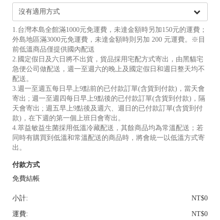
1.台灣本島全館滿1000元免運費，未達金額時另加150元的運費；
外島地區滿3000元免運費，未達金額時則另加 200 元運費。※目
前低溫商品僅提供國內配送
2.國定假日及六日將不出貨，貨品採用宅配方式寄出，由黑貓宅
急便公司做配送，週一至週六的晚上及國定假日和週日整天均不
配送。
3.週一至週五每日早上9點前的已付款訂單(含貨到付款)，當天會
寄出 ; 週一至週四每日早上9點後的已付款訂單(含貨到付款)，隔
天會寄出 ; 週五早上9點後及週六、週日的已付款訂單(含貨到付
款)，在下週的第一個上班日會寄出。
4.萃益敏益生菌採用低溫冷藏配送，其餘商品均為常溫配送；若
同時有購買到低溫和常溫配送的商品時，將會統一以低溫方式寄
出。
付款方式
免費結帳
小計:
NT$0
運費:
NT$0