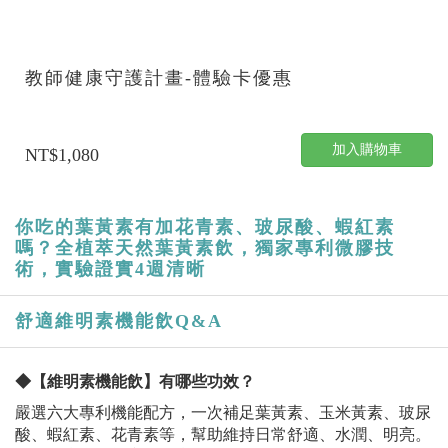
教師健康守護計畫-體驗卡優惠
加入購物車
NT$1,080
你吃的葉黃素有加花青素、玻尿酸、蝦紅素
嗎？
全植萃天然葉黃素飲，獨家專利微膠技
術，實驗證實4週清晰
舒適維明素機能飲Q&A
◆【維明素機能飲】
有哪些功效
？
嚴選六大專利機能配方，一次補足葉黃素、玉米黃素、玻尿
酸、蝦紅素、花青素等，幫助維持日常舒適、水潤、明亮。