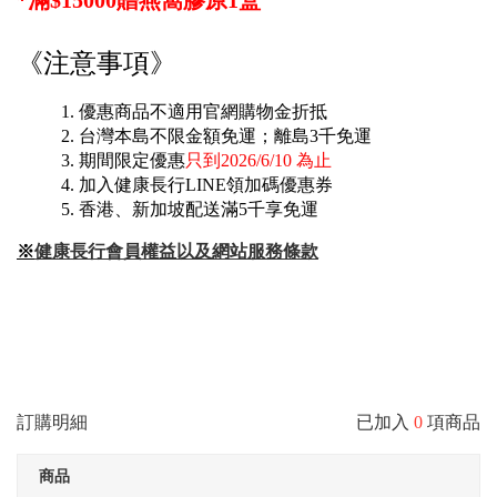
*滿$15000贈燕窩膠原1盒
《注意事項》
優惠商品不適用官網購物金折抵
台灣本島不限金額免運；離島3千免運
期間限定優惠
只到2026/6/10 為止
加入健康長行LINE領加碼優惠券
香港、新加坡配送滿5千享免運
※
健康長行會員權益以及網站服務條款
訂購明細
已加入
0
項商品
商品