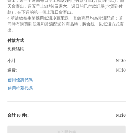
寄出 ; 週一至週四每日早上9點後的已付款訂單(含貨到付款)，隔
天會寄出 ; 週五早上9點後及週六、週日的已付款訂單(含貨到付
款)，在下週的第一個上班日會寄出。
4.萃益敏益生菌採用低溫冷藏配送，其餘商品均為常溫配送；若
同時有購買到低溫和常溫配送的商品時，將會統一以低溫方式寄
出。
付款方式
免費結帳
小計:
NT$0
運費:
NT$0
使用優惠代碼
使用推薦代碼
合計
(0 件)
:
NT$0
加入購物車