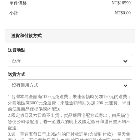
單件價格
NT$18599
小計
NT$0.00
送貨和付款方式
送貨地點
送貨方式
1.台灣本島全館滿1000元免運費，未達金額時另加150元的運費；
外島地區滿3000元免運費，未達金額時則另加 200 元運費。※目
前低溫商品僅提供國內配送
2.國定假日及六日將不出貨，貨品採用宅配方式寄出，由黑貓宅
急便公司做配送，週一至週六的晚上及國定假日和週日整天均不
配送。
3.週一至週五每日早上9點前的已付款訂單(含貨到付款)，當天會