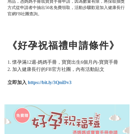
用品，憑媽媽手冊或寶寶手冊申請，因為數量有限，將採取抽獎
方式從申請者中抽出50名免費領取，活動步驟歡迎加入健康長行
官網FB社團查詢。
《好孕祝福禮申請條件》
1. 懷孕滿12週-媽媽手冊，寶寶出生6個月內-寶寶手冊
2. 加入健康長行的FB官方社團，內有活動貼文
立即加入
https://bit.ly/3QniDv3