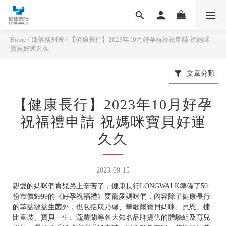
Home
/
部落格列表
/
【健康長行】2023年10月好孕祝福禮申請 祝媽咪
寶貝好運久久
文章分類
【健康長行】2023年10月好孕
祝福禮申請 祝媽咪寶貝好運
久久
2023-09-15
親愛的媽咪們育兒路上辛苦了，健康長行LONGWALK準備了50
份市價$999的《好孕祝福禮》要寵愛媽咪們，內容除了健康長行
的萃益敏益生菌外，也包括康乃馨、華歌爾寶貝媽咪、貝恩、捷
比童裝、寶貝一生、蔻蘿蘭等各大知名品牌提供的體驗組及育兒