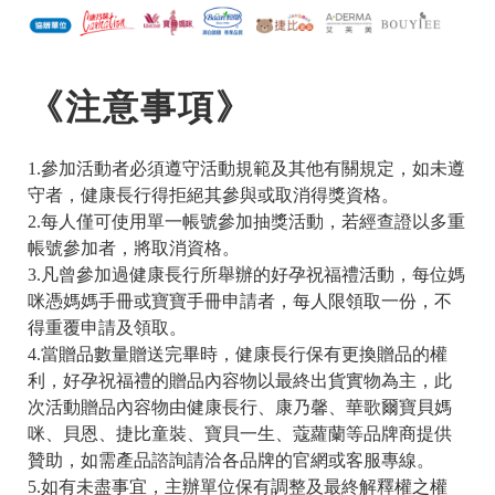
《注意事項》
1.參加活動者必須遵守活動規範及其他有關規定，如未遵
守者，健康長行得拒絕其參與或取消得獎資格。
2.每人僅可使用單一帳號參加抽獎活動，若經查證以多重
帳號參加者，將取消資格。
3.凡曾參加過健康長行所舉辦的好孕祝福禮活動，每位媽
咪憑媽媽手冊或寶寶手冊申請者，每人限領取一份，不
得重覆申請及領取。
4.當贈品數量贈送完畢時，健康長行保有更換贈品的權
利，好孕祝福禮的贈品內容物以最終出貨實物為主，此
次活動贈品內容物由健康長行、康乃馨、華歌爾寶貝媽
咪、貝恩、捷比童裝、寶貝一生、蔻蘿蘭
等品牌商提供
贊助，如需產品諮詢請洽各品牌的官網或客服專線。
5.如有未盡事宜，主辦單位保有調整及最終解釋權之權