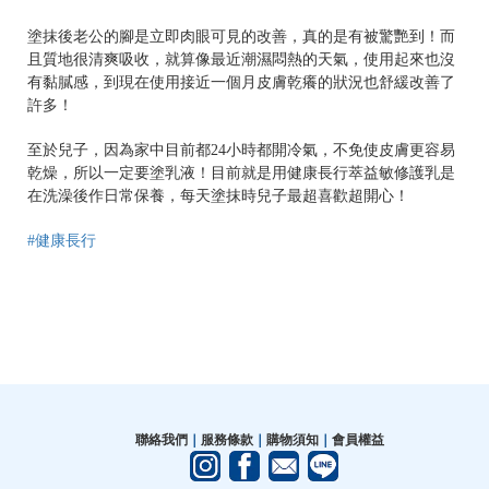
塗抹後老公的腳是立即肉眼可見的改善，真的是有被驚艷到！而
且質地很清爽吸收，就算像最近潮濕悶熱的天氣，使用起來也沒
有黏膩感，到現在使用接近一個月皮膚乾癢的狀況也舒緩改善了
許多！
至於兒子，因為家中目前都24小時都開冷氣，不免使皮膚更容易
乾燥，所以一定要塗乳液！目前就是用健康長行萃益敏修護乳是
在洗澡後作日常保養，每天塗抹時兒子最超喜歡超開心！
#健康長行
聯絡我們
｜
服務條款
｜
購物須知
｜
會員權益